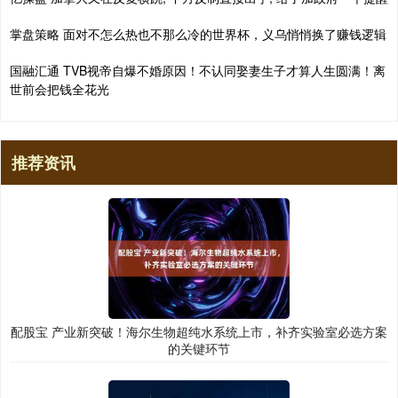
掌盘策略 面对不怎么热也不那么冷的世界杯，义乌悄悄换了赚钱逻辑
国融汇通 TVB视帝自爆不婚原因！不认同娶妻生子才算人生圆满！离
世前会把钱全花光
推荐资讯
配股宝 产业新突破！海尔生物超纯水系统上市，补齐实验室必选方案
的关键环节