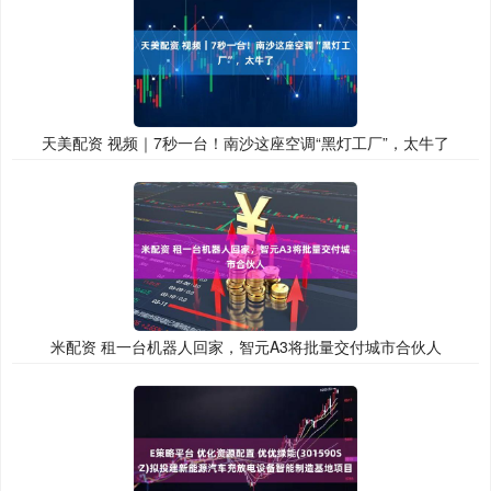
天美配资 视频｜7秒一台！南沙这座空调“黑灯工厂”，太牛了
米配资 租一台机器人回家，智元A3将批量交付城市合伙人