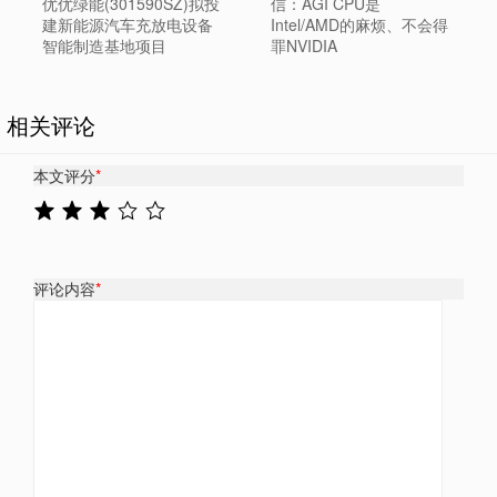
优优绿能(301590SZ)拟投
信：AGI CPU是
建新能源汽车充放电设备
Intel/AMD的麻烦、不会得
智能制造基地项目
罪NVIDIA
相关评论
本文评分
*
评论内容
*