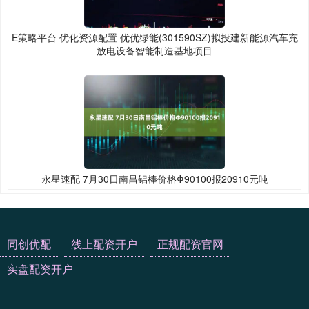
E策略平台 优化资源配置 优优绿能(301590SZ)拟投建新能源汽车充
放电设备智能制造基地项目
永星速配 7月30日南昌铝棒价格Φ90100报20910元吨
同创优配
线上配资开户
正规配资官网
实盘配资开户