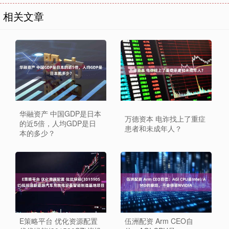
相关文章
华融资产 中国GDP是日本
万德资本 电诈找上了重症
的近5倍，人均GDP是日
患者和未成年人？
本的多少？
E策略平台 优化资源配置
伍洲配资 Arm CEO自