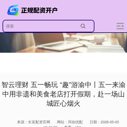
智云理财 五一畅玩 “趣”游渝中丨五一来渝
中用非遗和美食老店打开假期，赴一场山
城匠心烟火
来源：长富配资官网
网站：同创优配
日期：2026-05-03