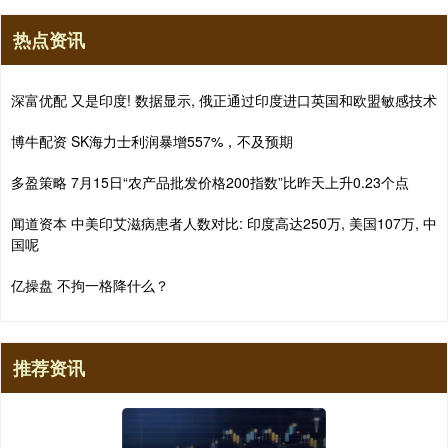
热点资讯
深富优配 又是印度! 数据显示, 俄正通过印度进口英国和欧盟敏感技术
博牛配资 SK海力士利润暴增557%，不及预期
多盈策略 7月15日“农产品批发价格200指数”比昨天上升0.23个点
闻道资本 中美印艾滋病患者人数对比: 印度高达250万, 美国107万, 中
国呢
亿操盘 不拘一格降什么？
推荐资讯