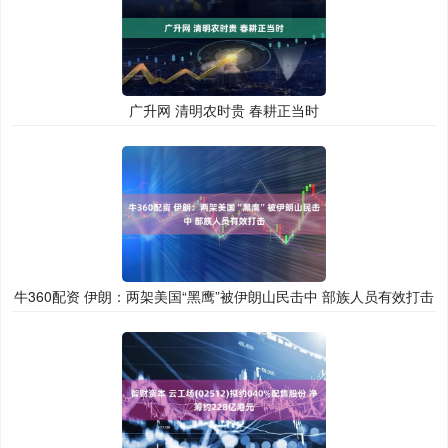
广升网 清明农时贵 春耕正当时
牛360配资 伊朗：两架美国“黑鹰”被伊朗山民击中 部族人员有效打击