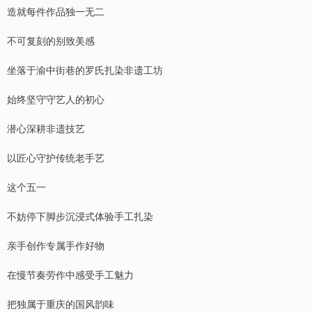
造就每件作品独一无二
不可复刻的别致美感
坐落于渝中街巷的罗氏扎染非遗工坊
始终坚守守艺人的初心
潜心深耕非遗技艺
以匠心守护传统老手艺
这个五一
不妨停下脚步沉浸式体验手工扎染
亲手创作专属手作好物
在慢节奏劳作中感受手工魅力
把独属于重庆的国风韵味