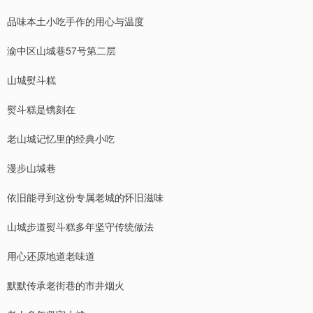
品味本土小吃手作的用心与温度
渝中区山城巷57号第二层
山城熨斗糕
熨斗糕是镌刻在
老山城记忆里的经典小吃
漫步山城巷
依旧能寻到这份专属老城的怀旧滋味
山城步道熨斗糕多年坚守传统做法
用心还原地道老味道
默默传承老街巷的市井烟火