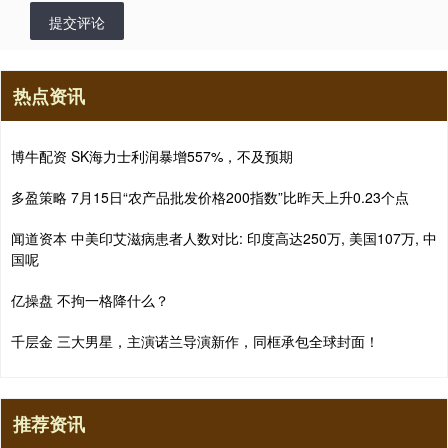
提交评论
热点资讯
博牛配资 SK海力士利润暴增557%，不及预期
多盈策略 7月15日“农产品批发价格200指数”比昨天上升0.23个点
闻道资本 中美印艾滋病患者人数对比: 印度高达250万, 美国107万, 中
国呢
亿操盘 不拘一格降什么？
千层金 三大男星，主演诺兰导演新作，同框承包全球封面！
推荐资讯