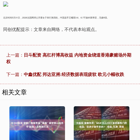
北京时间5月31日，2026法国网球公开赛女子单打第四轮，中国选手王曦雨3-6、6-7不敌科斯蒂亚，无缘8强。
同创优配提示：文章来自网络，不代表本站观点。
上一篇：
日斗配资 高杠杆博高收益 内地资金绕道香港豪赌场外期
权
下一篇：
中鑫优配 邦达亚洲:经济数据表现疲软 欧元小幅收跌
相关文章