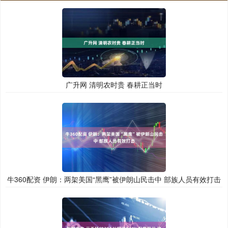
广升网 清明农时贵 春耕正当时
牛360配资 伊朗：两架美国“黑鹰”被伊朗山民击中 部族人员有效打击