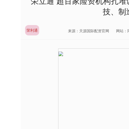
荣立通 超百家险资机构扎堆调
技、制
荣利通
来源：天源国际配资官网
网站：