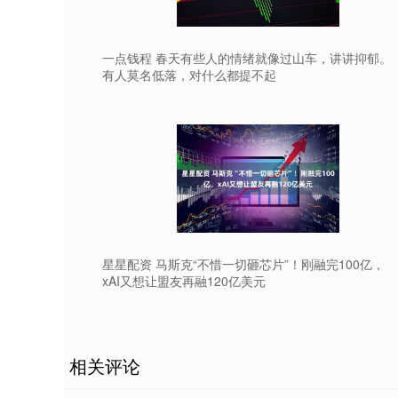
一点钱程 春天有些人的情绪就像过山车，讲讲抑郁。
有人莫名低落，对什么都提不起
星星配资 马斯克“不惜一切砸芯片”！刚融完100亿，
xAI又想让盟友再融120亿美元
相关评论