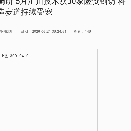
研 5月汇川技术获30家险资到访 科
造赛道持续受宠
同创优配
日期：2026-06-24 09:24:54
查看：149