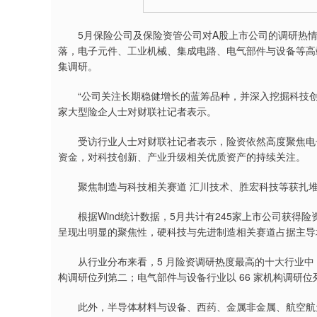
5月保险公司及保险资管公司对A股上市公司的调研热情
落，电子元件、工业机械、集成电路、电气部件与设备等高
集调研。
“公司关注长期稳健增长的蓝筹品种，并深入挖掘科技创
家大型险企人士对财联社记者表示。
受访行业人士对财联社记者表示，险资依然高度聚焦电子
资金，对科技创新、产业升级相关优质资产的持续关注。
聚焦制造与科技相关赛道 汇川技术、胜宏科技等获扎
根据Wind统计数据，5月共计有245家上市公司获得
呈现出明显的聚焦性，硬科技与先进制造相关赛道占据主导
从行业分布来看，5 月险资调研热度最高的十大行业中，电
构调研位列第二；电气部件与设备行业以 66 家机构调研位
此外，半导体材料与设备、西药、金属非金属、航空航天