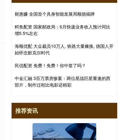
财惠赚 全国首个具身智能发展局顺德揭牌
鳄鱼配资 国家邮政局：6月快递业务收入预计同比
增5.5%左右
海顺优配 大众裁员10万人, 铁路大量瘫痪, 德国人开
始怀念默克尔时代
民信配资 免费！免费！你中签了吗？
中金汇融 3百万票房惨案：两位星战巨星重逢的西
部片，制作过程比电影还精彩
推荐资讯