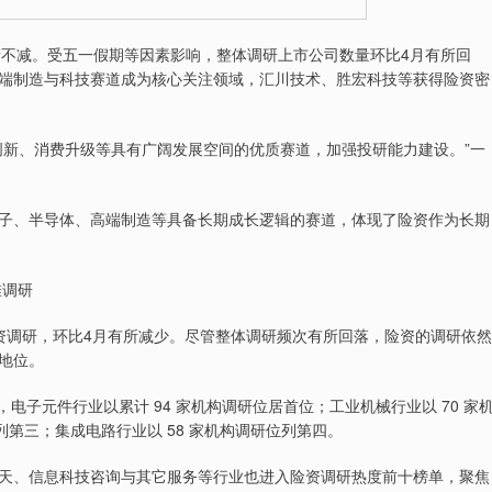
不减。受五一假期等因素影响，整体调研上市公司数量环比4月有所回
端制造与科技赛道成为核心关注领域，汇川技术、胜宏科技等获得险资密
新、消费升级等具有广阔发展空间的优质赛道，加强投研能力建设。”一
、半导体、高端制造等具备长期成长逻辑的赛道，体现了险资作为长期
堆调研
险资调研，环比4月有所减少。尽管整体调研频次有所回落，险资的调研依然
地位。
子元件行业以累计 94 家机构调研位居首位；工业机械行业以 70 家
列第三；集成电路行业以 58 家机构调研位列第四。
、信息科技咨询与其它服务等行业也进入险资调研热度前十榜单，聚焦