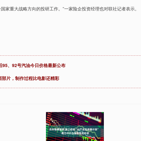
国家重大战略方向的投研工作。”一家险企投资经理也对联社记者表示。
后95、92号汽油今日价格最新公布
西部片，制作过程比电影还精彩