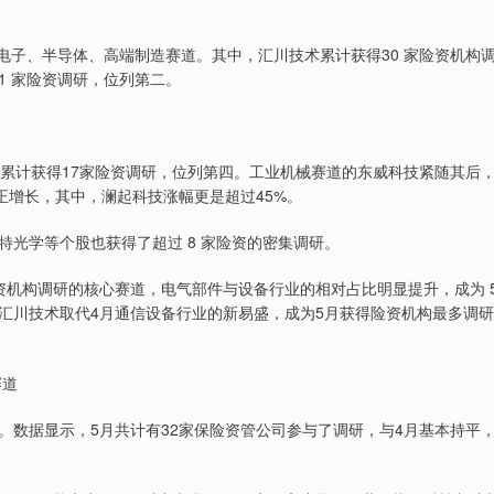
子、半导体、高端制造赛道。其中，汇川技术累计获得30 家险资机构
1 家险资调研，位列第二。
计获得17家险资调研，位列第四。工业机械赛道的东威科技紧随其后
正增长，其中，澜起科技涨幅更是超过45%。
学等个股也获得了超过 8 家险资的密集调研。
机构调研的核心赛道，电气部件与设备行业的相对占比明显提升，成为 
汇川技术取代4月通信设备行业的新易盛，成为5月获得险资机构最多调研
赛道
据显示，5月共计有32家保险资管公司参与了调研，与4月基本持平