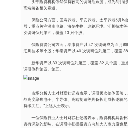
头部险资机构依然保持较高的调研活跃度，成为5月险资
高端装备相关赛道。
保险公司方面，国寿养老、平安养老、太平养老5月均以23
股，重点关注深南电路、海尔生物、冰轮环境、汇川技术等个股
次调研位列第五，覆盖 13 只个股。
保险资管公司方面，泰康资产以 47 次调研成为 5 月调
汇川技术等个股；华泰资产以 40 次调研位列第二，覆盖 
新华资产以 33 次调研位列第三，覆盖 32 只个股，重点
调研位列第四、第五。
市场分析人士对财联社记者表示，调研频次整体回落，主
然高度聚焦电子、半导体、高端制造等具备长期成长逻辑的
持续关注。”上述人士表示。
一位保险行业人士对财联社记者表示，险资机构具备长期
资有深刻的影响。在调研中把握投资方向加大入市力度也是