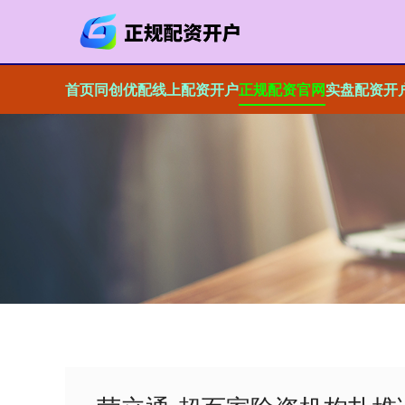
首页
同创优配
线上配资开户
正规配资官网
实盘配资开