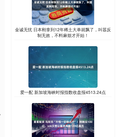
金诚无忧 日本刚拿到12年稀土大单就飘了，叫嚣反
制无效，不料麻烦才开始！
爱一配 新加坡海峡时报指数收盘报4513.24点
机