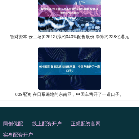
智财资本 云工场(02512)拟约040%配售股份 净筹约228亿港元
009配资 在日系遍地的东南亚，中国车凿开了一道口子。
同创优配
线上配资开户
正规配资官网
实盘配资开户