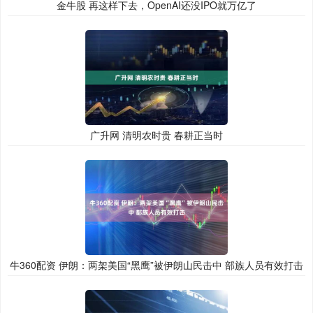
金牛股 再这样下去，OpenAI还没IPO就万亿了
广升网 清明农时贵 春耕正当时
牛360配资 伊朗：两架美国“黑鹰”被伊朗山民击中 部族人员有效打击