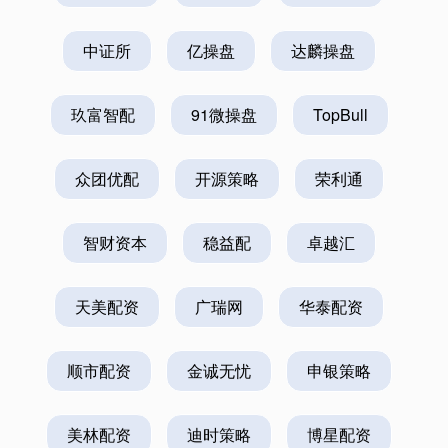
中证所
亿操盘
达麟操盘
玖富智配
91微操盘
TopBull
众团优配
开源策略
荣利通
智财资本
稳益配
卓越汇
天美配资
广瑞网
华泰配资
顺市配资
金诚无忧
申银策略
美林配资
迪时策略
博星配资