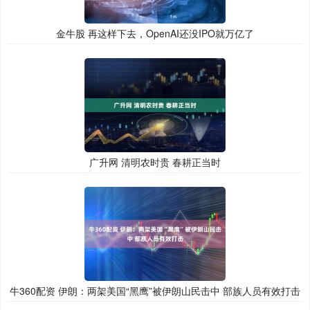
金牛股 再这样下去，OpenAI还没IPO就万亿了
广升网 清明农时贵 春耕正当时
牛360配资 伊朗：两架美国“黑鹰”被伊朗山民击中 部族人员有效打击