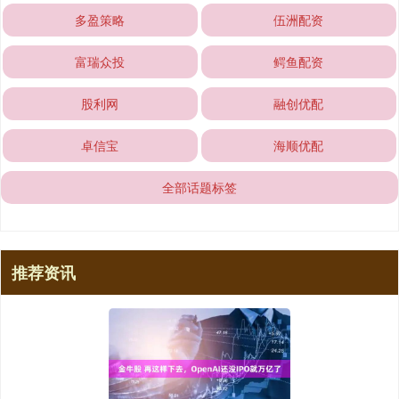
多盈策略
伍洲配资
富瑞众投
鳄鱼配资
股利网
融创优配
卓信宝
海顺优配
全部话题标签
推荐资讯