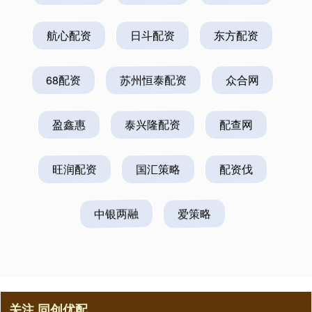
航心配资
日斗配资
东方配资
68配资
苏州恒泰配资
众合网
盈鑫惠
泰兴隆配资
配查网
旺润配资
国汇策略
配资伐
中银两融
爱策略
关注 同创优配