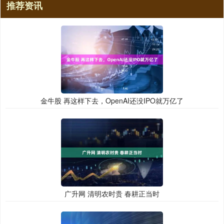
推荐资讯
金牛股 再这样下去，OpenAI还没IPO就万亿了
广升网 清明农时贵 春耕正当时