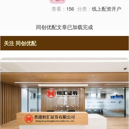
万，相对于怎样....
查看：
156
分类：
线上配资开户
同创优配文章已加载完成
关注 同创优配