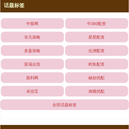
话题标签
中股网
牛360配资
非凡策略
星星配资
多盈策略
伍洲配资
富瑞众投
鳄鱼配资
股利网
融创优配
卓信宝
海顺优配
全部话题标签