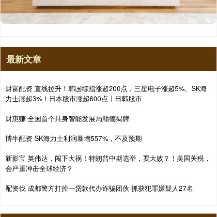
最新文章
财富配资 直线拉升！韩国综指涨超200点，三星电子涨超5%、SK海
力士涨超3%！日本股市涨超600点丨日韩股市
财惠赚 全国首个具身智能发展局顺德揭牌
博牛配资 SK海力士利润暴增557%，不及预期
新影宝 英伟达，闯下大祸！特朗普中期选举，要大败？！美国关税，
会严重冲击全球经济？
配资伐 成都警方打掉一贷款代办诈骗团伙 抓获犯罪嫌疑人27名