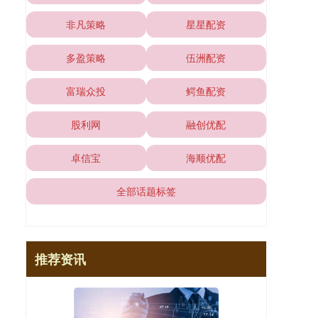
非凡策略
星星配资
多盈策略
伍洲配资
富瑞众投
鳄鱼配资
股利网
融创优配
卓信宝
海顺优配
全部话题标签
推荐资讯