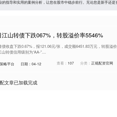
业的指导和实用的案例分析，让您在股市中稳步前行。无论您是新手还是
日江山转债下跌067%，转股溢价率5546%
收盘下跌0.67%，报121.06元/张，成交额6451.83万元，转股溢价
山转债信用级别为“AA-”....
查看：
107
分类：
正规配资官网
策略平台
日期：04-12
配文章已加载完成