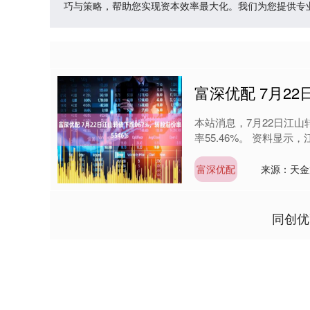
巧与策略，帮助您实现资本效率最大化。我们为您提供专
富深优配 7月22
本站消息，7月22日江山转债
率55.46%。 资料显示，江
富深优配
来源：天金
同创优