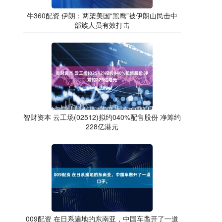
牛360配资 伊朗：两架美国“黑鹰”被伊朗山民击中
部族人员有效打击
智财资本 云工场(02512)拟约040%配售股份 净筹约
228亿港元
009配资 在日系遍地的东南亚，中国车凿开了一道