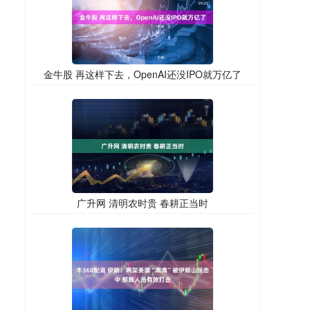
金牛股 再这样下去，OpenAI还没IPO就万亿了
广升网 清明农时贵 春耕正当时