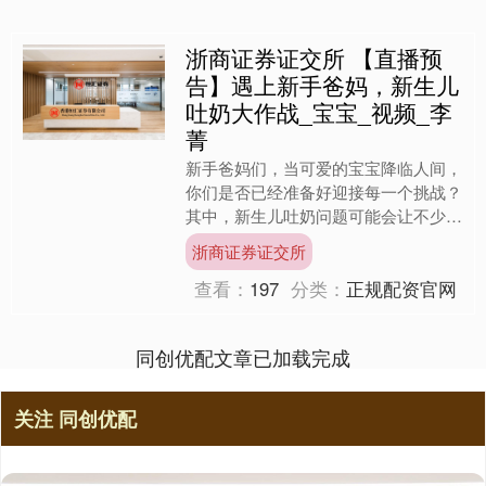
浙商证券证交所 【直播预
告】遇上新手爸妈，新生儿
吐奶大作战_宝宝_视频_李
菁
新手爸妈们，当可爱的宝宝降临人间，
你们是否已经准备好迎接每一个挑战？
其中，新生儿吐奶问题可能会让不少新
手爸妈手足无措。新生儿吐奶是很常见
浙商证券证交所
的现象，但背后的原因却多....
查看：
197
分类：
正规配资官网
同创优配文章已加载完成
关注 同创优配