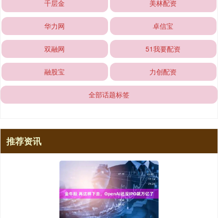
千层金
美林配资
华力网
卓信宝
双融网
51我要配资
融股宝
力创配资
全部话题标签
推荐资讯