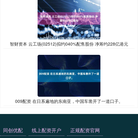
智财资本 云工场(02512)拟约040%配售股份 净筹约228亿港元
009配资 在日系遍地的东南亚，中国车凿开了一道口子。
同创优配
线上配资开户
正规配资官网