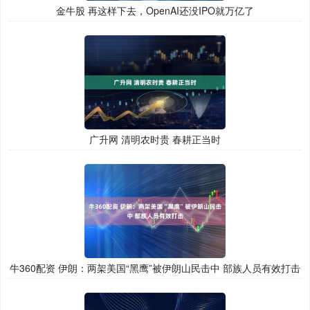
金牛股 再这样下去，OpenAI还没IPO就万亿了
广升网 清明农时贵 春耕正当时
牛360配资 伊朗：两架美国“黑鹰”被伊朗山民击中 部族人员有效打击