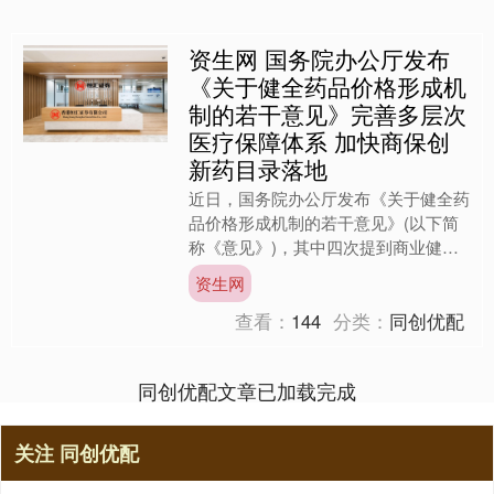
资生网 国务院办公厅发布
《关于健全药品价格形成机
制的若干意见》完善多层次
医疗保障体系 加快商保创
新药目录落地
近日，国务院办公厅发布《关于健全药
品价格形成机制的若干意见》(以下简
称《意见》)，其中四次提到商业健康
保险(以下简称“商业健康险”)。 受访专
资生网
家表示，商业健康险....
查看：
144
分类：
同创优配
同创优配文章已加载完成
关注 同创优配