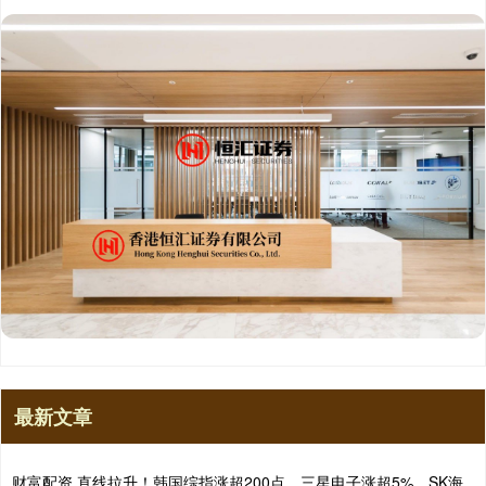
最新文章
财富配资 直线拉升！韩国综指涨超200点，三星电子涨超5%、SK海