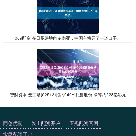
009配资 在日系遍地的东南亚，中国车凿开了一道口子。
智财资本 云工场(02512)拟约040%配售股份 净筹约228亿港元
同创优配
线上配资开户
正规配资官网
实盘配资开户