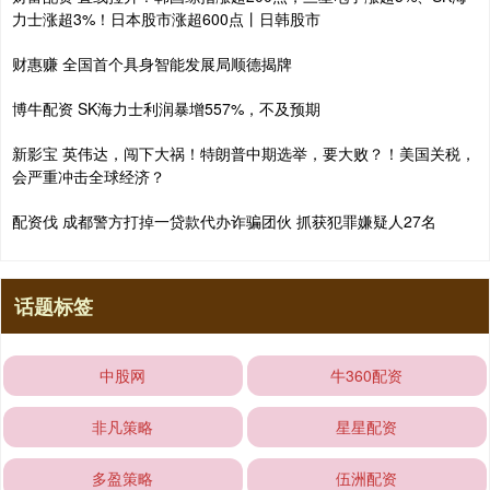
力士涨超3%！日本股市涨超600点丨日韩股市
财惠赚 全国首个具身智能发展局顺德揭牌
博牛配资 SK海力士利润暴增557%，不及预期
新影宝 英伟达，闯下大祸！特朗普中期选举，要大败？！美国关税，
会严重冲击全球经济？
配资伐 成都警方打掉一贷款代办诈骗团伙 抓获犯罪嫌疑人27名
话题标签
中股网
牛360配资
非凡策略
星星配资
多盈策略
伍洲配资