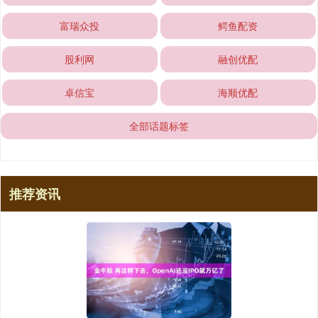
富瑞众投
鳄鱼配资
股利网
融创优配
卓信宝
海顺优配
全部话题标签
推荐资讯