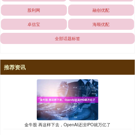
股利网
融创优配
卓信宝
海顺优配
全部话题标签
推荐资讯
金牛股 再这样下去，OpenAI还没IPO就万亿了