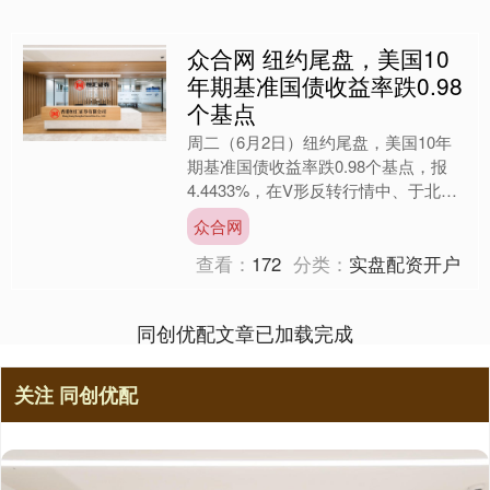
众合网 纽约尾盘，美国10
年期基准国债收益率跌0.98
个基点
周二（6月2日）纽约尾盘，美国10年
期基准国债收益率跌0.98个基点，报
4.4433%，在V形反转行情中、于北京
时间19:10刷新日低至4.4217%。两年
众合网
期美....
查看：
172
分类：
实盘配资开户
同创优配文章已加载完成
关注 同创优配