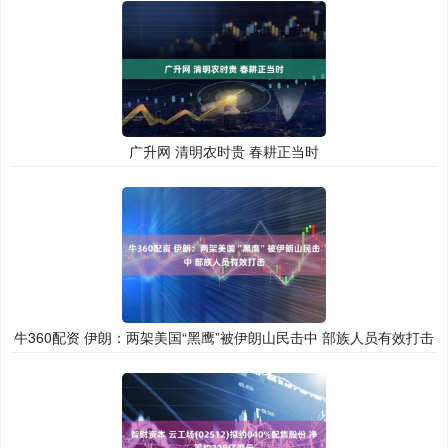
广升网 清明农时贵 春耕正当时
牛360配资 伊朗：两架美国“黑鹰”被伊朗山民击中 部族人员有效打击