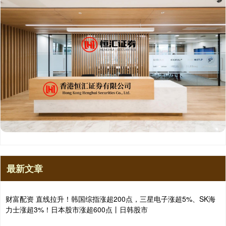
最新文章
财富配资 直线拉升！韩国综指涨超200点，三星电子涨超5%、SK海
力士涨超3%！日本股市涨超600点丨日韩股市