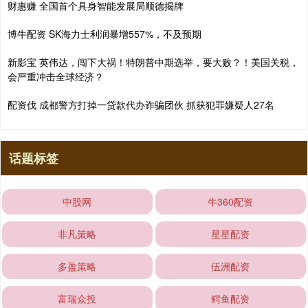
财惠赚 全国首个具身智能发展局顺德揭牌
博牛配资 SK海力士利润暴增557%，不及预期
新影宝 英伟达，闯下大祸！特朗普中期选举，要大败？！美国关税，
会严重冲击全球经济？
配资伐 成都警方打掉一贷款代办诈骗团伙 抓获犯罪嫌疑人27名
话题标签
中股网
牛360配资
非凡策略
星星配资
多盈策略
伍洲配资
富瑞众投
鳄鱼配资