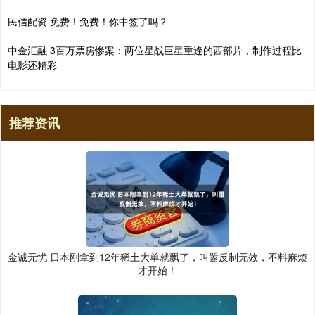
民信配资 免费！免费！你中签了吗？
中金汇融 3百万票房惨案：两位星战巨星重逢的西部片，制作过程比
电影还精彩
推荐资讯
金诚无忧 日本刚拿到12年稀土大单就飘了，叫嚣反制无效，不料麻烦
才开始！