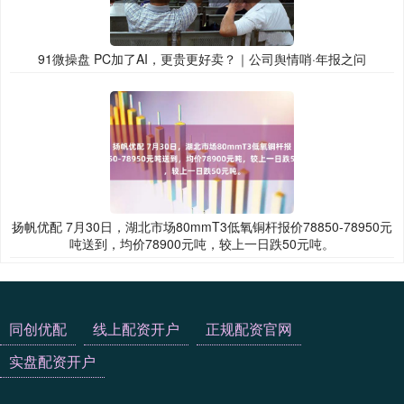
91微操盘 PC加了AI，更贵更好卖？｜公司舆情哨·年报之问
扬帆优配 7月30日，湖北市场80mmT3低氧铜杆报价78850-78950元
吨送到，均价78900元吨，较上一日跌50元吨。
同创优配
线上配资开户
正规配资官网
实盘配资开户