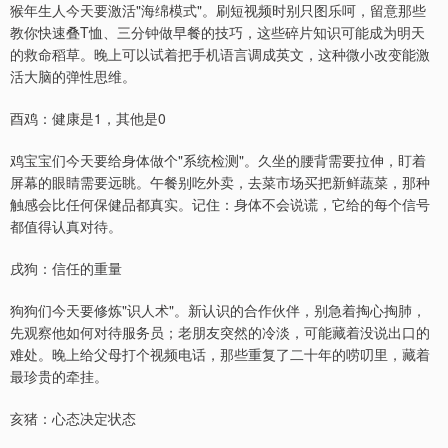
猴年生人今天要激活"海绵模式"。刷短视频时别只图乐呵，留意那些
教你快速叠T恤、三分钟做早餐的技巧，这些碎片知识可能成为明天
的救命稻草。晚上可以试着把手机语言调成英文，这种微小改变能激
活大脑的弹性思维。
酉鸡：健康是1，其他是0
鸡宝宝们今天要给身体做个"系统检测"。久坐的腰背需要拉伸，盯着
屏幕的眼睛需要远眺。午餐别吃外卖，去菜市场买把新鲜蔬菜，那种
触感会比任何保健品都真实。记住：身体不会说谎，它给的每个信号
都值得认真对待。
戌狗：信任的重量
狗狗们今天要修炼"识人术"。新认识的合作伙伴，别急着掏心掏肺，
先观察他如何对待服务员；老朋友突然的冷淡，可能藏着没说出口的
难处。晚上给父母打个视频电话，那些重复了二十年的唠叨里，藏着
最珍贵的牵挂。
亥猪：心态决定状态