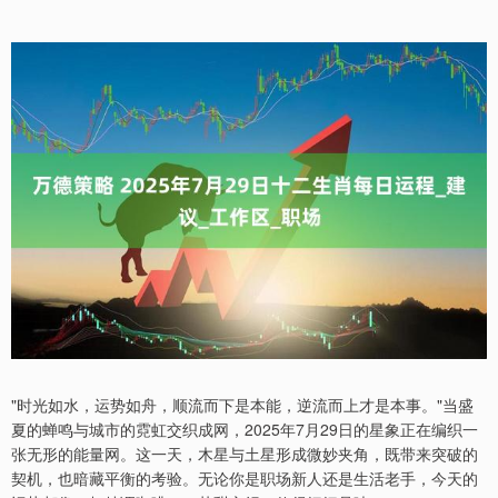
"时光如水，运势如舟，顺流而下是本能，逆流而上才是本事。"当盛
夏的蝉鸣与城市的霓虹交织成网，2025年7月29日的星象正在编织一
张无形的能量网。这一天，木星与土星形成微妙夹角，既带来突破的
契机，也暗藏平衡的考验。无论你是职场新人还是生活老手，今天的