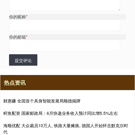
你的昵称
*
你的邮箱
*
提交评论
热点资讯
财惠赚 全国首个具身智能发展局顺德揭牌
鳄鱼配资 国家邮政局：6月快递业务收入预计同比增5.5%左右
海顺优配 大众裁员10万人, 铁路大量瘫痪, 德国人开始怀念默克尔时
代