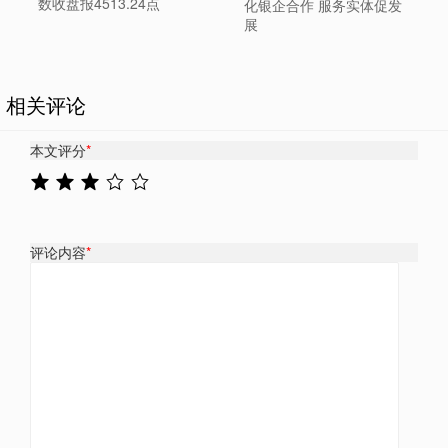
数收盘报4513.24点
化银企合作 服务实体促发
展
相关评论
本文评分
*
评论内容
*