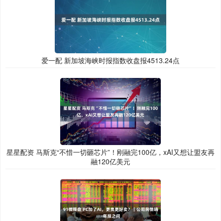
爱一配 新加坡海峡时报指数收盘报4513.24点
星星配资 马斯克“不惜一切砸芯片”！刚融完100亿，xAI又想让盟友再
融120亿美元